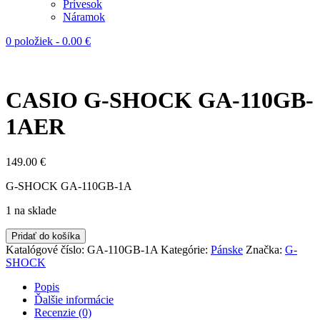
Prívesok
Náramok
0 položiek
-
0.00
€
CASIO G-SHOCK GA-110GB-
1AER
149.00
€
G-SHOCK GA-110GB-1A
1 na sklade
Pridať do košíka
Katalógové číslo:
GA-110GB-1A
Kategórie:
Pánske
Značka:
G-
SHOCK
Popis
Ďalšie informácie
Recenzie (0)