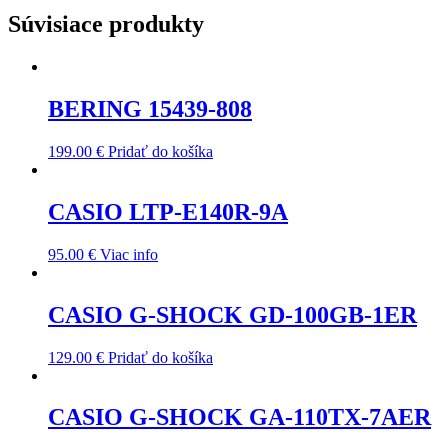
Súvisiace produkty
BERING 15439-808
199.00
€
Pridať do košíka
CASIO LTP-E140R-9A
95.00
€
Viac info
CASIO G-SHOCK GD-100GB-1ER
129.00
€
Pridať do košíka
CASIO G-SHOCK GA-110TX-7AER