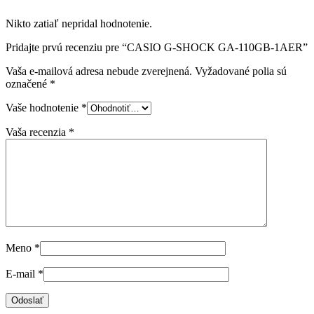
Nikto zatiaľ nepridal hodnotenie.
Pridajte prvú recenziu pre “CASIO G-SHOCK GA-110GB-1AER”
Vaša e-mailová adresa nebude zverejnená.
Vyžadované polia sú
označené
*
Vaše hodnotenie
*
Vaša recenzia
*
Meno
*
E-mail
*