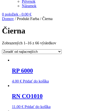
Prívesok
Náramok
0 položiek
-
0.00
€
Domov
/ Produkt Farba / Čierna
Čierna
Zobrazených 1–16 z 66 výsledkov
RP 6000
4.00
€
Pridať do košíka
RN CO1010
11.00
€
Pridať do košíka