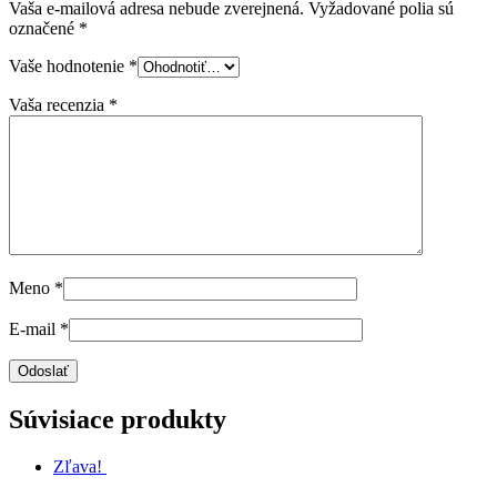
Vaša e-mailová adresa nebude zverejnená.
Vyžadované polia sú
označené
*
Vaše hodnotenie
*
Vaša recenzia
*
Meno
*
E-mail
*
Súvisiace produkty
Zľava!