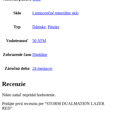
Sklo
Lumiscenčné minerálne sklo
Typ
Dámske
,
Pánske
Vodotesnosť
50 ATM
Zobrazenie času
Digitálne
Záručná doba
24 mesiacov
Recenzie
Nikto zatiaľ nepridal hodnotenie.
Pridajte prvú recenziu pre “STORM DUALMATION LAZER
RED”