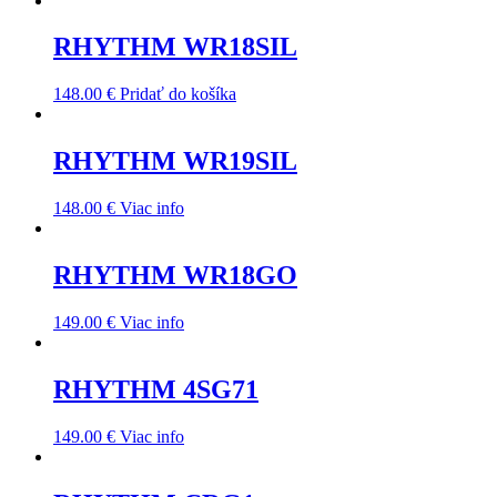
RHYTHM WR18SIL
148.00
€
Pridať do košíka
RHYTHM WR19SIL
148.00
€
Viac info
RHYTHM WR18GO
149.00
€
Viac info
RHYTHM 4SG71
149.00
€
Viac info