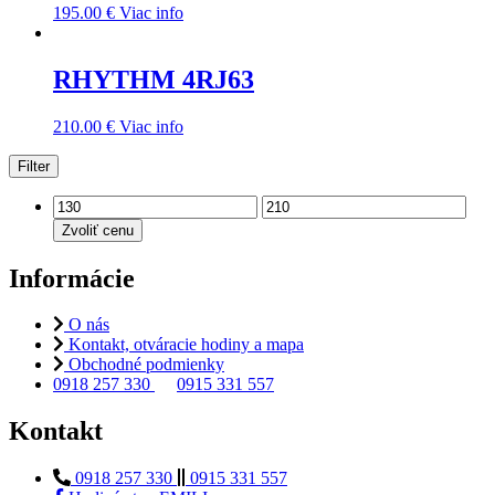
195.00
€
Viac info
RHYTHM 4RJ63
210.00
€
Viac info
Filter
Zvoliť cenu
Informácie
O nás
Kontakt, otváracie hodiny a mapa
Obchodné podmienky
0918 257 330
0915 331 557
Kontakt
0918 257 330
0915 331 557