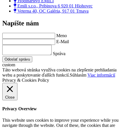
Hodinárstvo EMILI
Emili s.r.o., Pribinova 6 920 01 Hlohovec
Veterna 40, OC Galéria, 917 01 Trnava
Napíšte nám
Meno
E-Mail
Správa
Odoslať správu
custom
Táto webová stránka využíva cookies na zlepšenie prehliadania
webu a poskytovanie ďalších funkcií.
Súhlasím
Viac informácií
Privacy & Cookies Policy
Close
Privacy Overview
This website uses cookies to improve your experience while you
navigate through the website. Out of these, the cookies that are