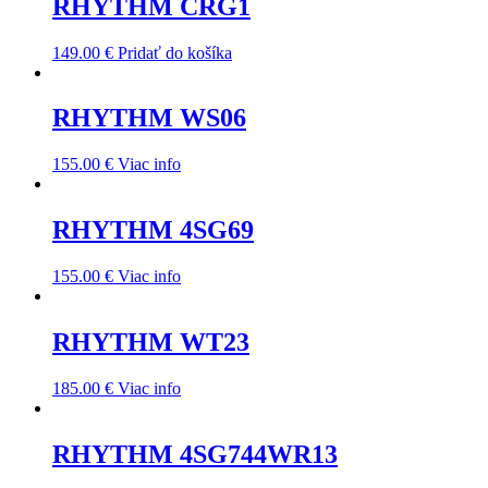
RHYTHM CRG1
149.00
€
Pridať do košíka
RHYTHM WS06
155.00
€
Viac info
RHYTHM 4SG69
155.00
€
Viac info
RHYTHM WT23
185.00
€
Viac info
RHYTHM 4SG744WR13