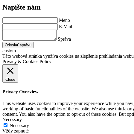
Napíšte nám
Meno
E-Mail
Správa
Odoslať správu
custom
Táto webová stránka využíva cookies na zlepšenie prehliadania webu 
Privacy & Cookies Policy
Close
Privacy Overview
This website uses cookies to improve your experience while you navigat
working of basic functionalities of the website. We also use third-pa
consent. You also have the option to opt-out of these cookies. But op
Necessary
Necessary
Vždy zapnuté