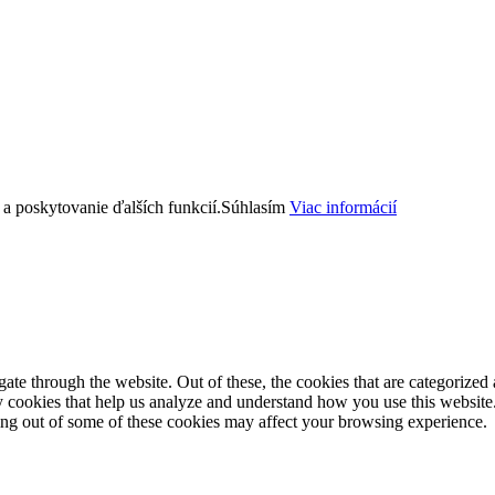
a poskytovanie ďalších funkcií.
Súhlasím
Viac informácií
e through the website. Out of these, the cookies that are categorized a
rty cookies that help us analyze and understand how you use this websit
ting out of some of these cookies may affect your browsing experience.