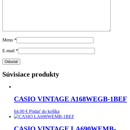
Meno
*
E-mail
*
Súvisiace produkty
CASIO VINTAGE A168WEGB-1BEF
64.00
€
Pridať do košíka
CASIO VINTAGE LA690WEMB-