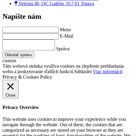
Veterna 40, OC Galéria, 917 01 Trnava
Napíšte nám
Meno
E-Mail
Správa
Odoslať správu
custom
Táto webová stránka využíva cookies na zlepšenie prehliadania
webu a poskytovanie ďalších funkcií.
Súhlasím
Viac informácií
Privacy & Cookies Policy
Close
Privacy Overview
This website uses cookies to improve your experience while you
navigate through the website. Out of these, the cookies that are
categorized as necessary are stored on your browser as they are
essential for the working of basic functionalities of the website. We