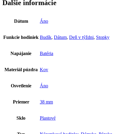
Ďalšie informácie
Dátum
Áno
Funkcie hodiniek
Budík
,
Dátum
,
Deň v týždni
,
Stopky
Napájanie
Batéria
Materiál púzdra
Kov
Osvetlenie
Áno
Priemer
38 mm
Sklo
Plastové