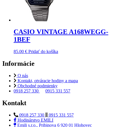
CASIO VINTAGE A168WEGG-
1BEF
85.00
€
Pridať do košíka
Informácie
O nás
Kontakt, otváracie hodiny a mapa
Obchodné podmienky
0918 257 330
0915 331 557
Kontakt
0918 257 330
0915 331 557
Hodinárstvo EMILI
Emili s.r.o., Pribinova 6 920 01 Hlohovec