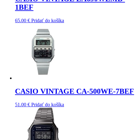
1BEF
65.00
€
Pridať do košíka
CASIO VINTAGE CA-500WE-7BEF
51.00
€
Pridať do košíka