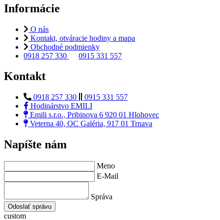
Informácie
O nás
Kontakt, otváracie hodiny a mapa
Obchodné podmienky
0918 257 330
0915 331 557
Kontakt
0918 257 330
0915 331 557
Hodinárstvo EMILI
Emili s.r.o., Pribinova 6 920 01 Hlohovec
Veterna 40, OC Galéria, 917 01 Trnava
Napíšte nám
Meno
E-Mail
Správa
Odoslať správu
custom