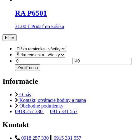
RA P6501
31.00
€
Pridať do košíka
Filter
Zvoliť cenu
Informácie
O nás
Kontakt, otváracie hodiny a mapa
Obchodné podmienky
0918 257 330
0915 331 557
Kontakt
0918 257 330
0915 331 557