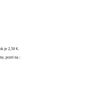
k je 2,50 €.
y, pozri na :