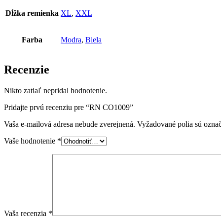
Dĺžka remienka
XL
,
XXL
Farba
Modra
,
Biela
Recenzie
Nikto zatiaľ nepridal hodnotenie.
Pridajte prvú recenziu pre “RN CO1009”
Vaša e-mailová adresa nebude zverejnená.
Vyžadované polia sú ozna
Vaše hodnotenie
*
Vaša recenzia
*