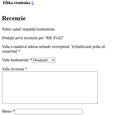
Dĺžka remienka
L
Recenzie
Nikto zatiaľ nepridal hodnotenie.
Pridajte prvú recenziu pre “RK P142”
Vaša e-mailová adresa nebude zverejnená.
Vyžadované polia sú
označené
*
Vaše hodnotenie
*
Vaša recenzia
*
Meno
*