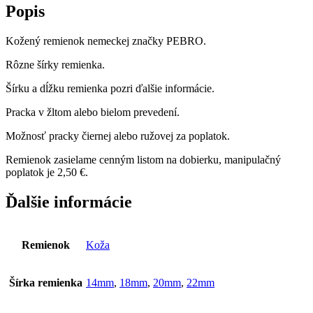
Popis
Kožený remienok nemeckej značky PEBRO.
Rôzne šírky remienka.
Šírku a dĺžku remienka pozri ďalšie informácie.
Pracka v žltom alebo bielom prevedení.
Možnosť pracky čiernej alebo ružovej za poplatok.
Remienok zasielame cenným listom na dobierku, manipulačný
poplatok je 2,50 €.
Ďalšie informácie
Remienok
Koža
Šírka remienka
14mm
,
18mm
,
20mm
,
22mm