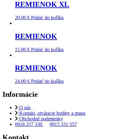
REMIENOK XL
20.00
€
Pridať do košíka
REMIENOK
15.00
€
Pridať do košíka
REMIENOK
24.00
€
Pridať do košíka
Informácie
O nás
Kontakt, otváracie hodiny a mapa
Obchodné podmienky
0918 257 330
0915 331 557
Kontakt