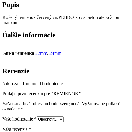
Popis
Kožený remienok červený zn.PEBRO 755 s bielou alebo žltou
prackou.
Ďalšie informácie
Šírka remienka
22mm
,
24mm
Recenzie
Nikto zatiaľ nepridal hodnotenie.
Pridajte prvú recenziu pre “REMIENOK”
Vaša e-mailová adresa nebude zverejnená.
Vyžadované polia sú
označené
*
Vaše hodnotenie
*
Vaša recenzia
*