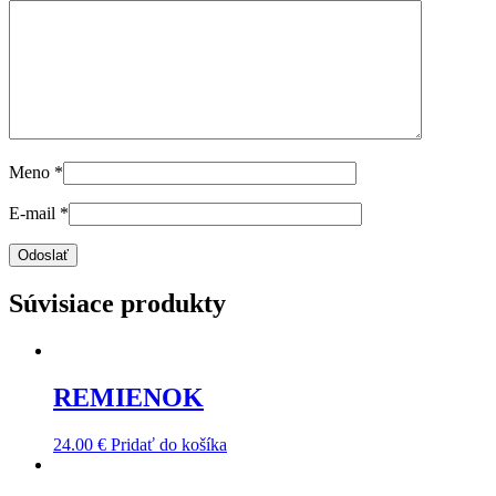
Meno
*
E-mail
*
Súvisiace produkty
REMIENOK
24.00
€
Pridať do košíka