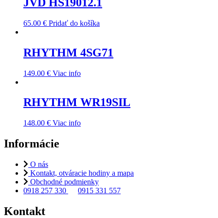
JVD HS19012.1
65.00
€
Pridať do košíka
RHYTHM 4SG71
149.00
€
Viac info
RHYTHM WR19SIL
148.00
€
Viac info
Informácie
O nás
Kontakt, otváracie hodiny a mapa
Obchodné podmienky
0918 257 330
0915 331 557
Kontakt