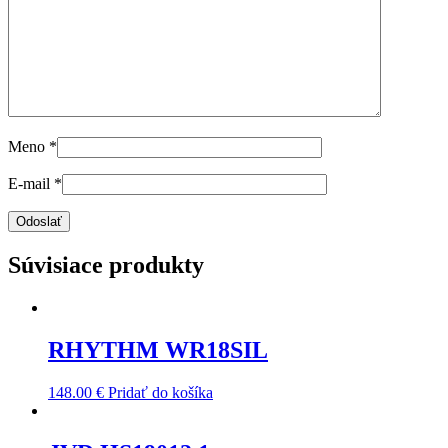
Meno
*
E-mail
*
Súvisiace produkty
RHYTHM WR18SIL
148.00
€
Pridať do košíka