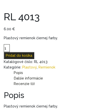
RL 4013
6.00
€
Plastový remienok čiernej farby.
množstvo
RL
Pridať do košíka
4013
Katalógové číslo:
RL 4013
Kategórie:
Plastový
,
Remienok
Popis
Ďalšie informácie
Recenzie (0)
Popis
Plastový remienok čiernej farby.