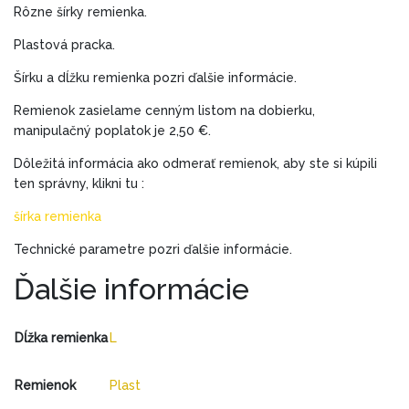
Rôzne šírky remienka.
Plastová pracka.
Šírku a dĺžku remienka pozri ďalšie informácie.
Remienok zasielame cenným listom na dobierku,
manipulačný poplatok je 2,50 €.
Dôležitá informácia ako odmerať remienok, aby ste si kúpili
ten správny, klikni tu :
šírka remienka
Technické parametre pozri ďalšie informácie.
Ďalšie informácie
Dĺžka remienka
L
Remienok
Plast