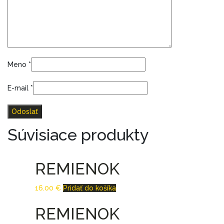
Meno
*
E-mail
*
Súvisiace produkty
REMIENOK
16.00
€
Pridať do košíka
REMIENOK