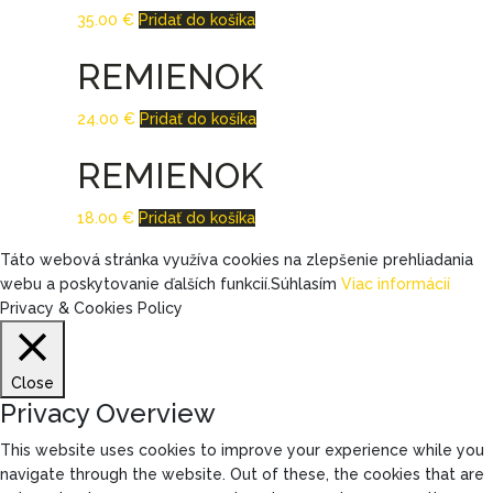
35.00
€
Pridať do košíka
REMIENOK
24.00
€
Pridať do košíka
REMIENOK
18.00
€
Pridať do košíka
Táto webová stránka využíva cookies na zlepšenie prehliadania
webu a poskytovanie ďalších funkcií.
Súhlasím
Viac informácií
Privacy & Cookies Policy
Close
Privacy Overview
This website uses cookies to improve your experience while you
navigate through the website. Out of these, the cookies that are