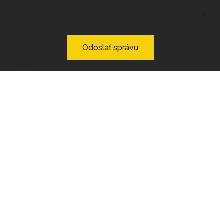
Odoslať správu
custom