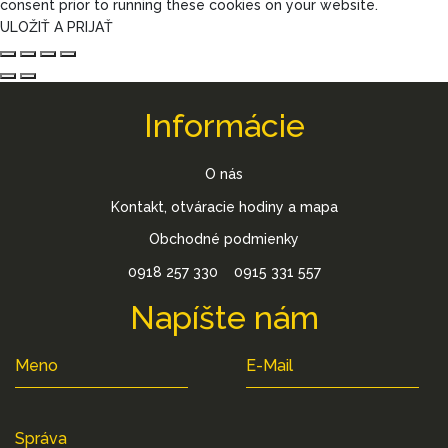
consent prior to running these cookies on your website.
ULOŽIŤ A PRIJAŤ
Informácie
O nás
Kontakt, otváracie hodiny a mapa
Obchodné podmienky
0918 257 330
0915 331 557
Napíšte nám
Meno
E-Mail
Správa