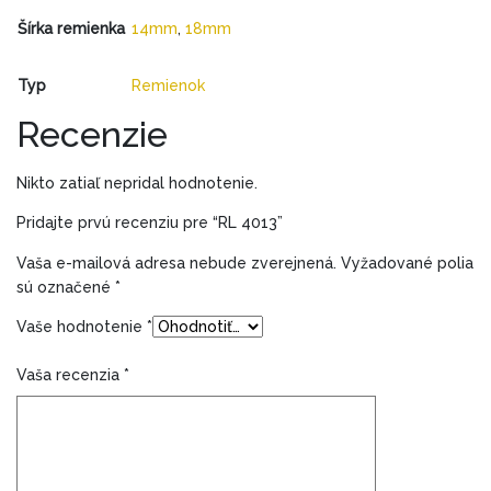
Šírka remienka
14mm
,
18mm
Typ
Remienok
Recenzie
Nikto zatiaľ nepridal hodnotenie.
Pridajte prvú recenziu pre “RL 4013”
Vaša e-mailová adresa nebude zverejnená.
Vyžadované polia
sú označené
*
Vaše hodnotenie
*
Vaša recenzia
*