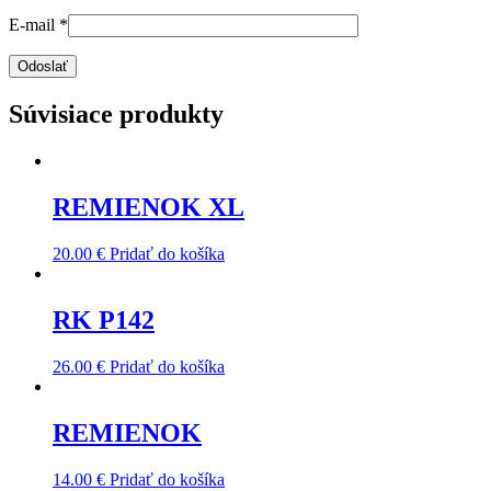
E-mail
*
Súvisiace produkty
REMIENOK XL
20.00
€
Pridať do košíka
RK P142
26.00
€
Pridať do košíka
REMIENOK
14.00
€
Pridať do košíka