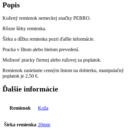
Popis
Kožený remienok nemeckej značky PEBRO.
Rôzne šírky remienka.
Šírku a dĺžku remienka pozri ďalšie informácie.
Pracka v žltom alebo bielom prevedení.
Možnosť pracky čiernej alebo ružovej za poplatok.
Remienok zasielame cenným listom na dobierku, manipulačný
poplatok je 2,50 €.
Ďalšie informácie
Remienok
Koža
Šírka remienka
20mm