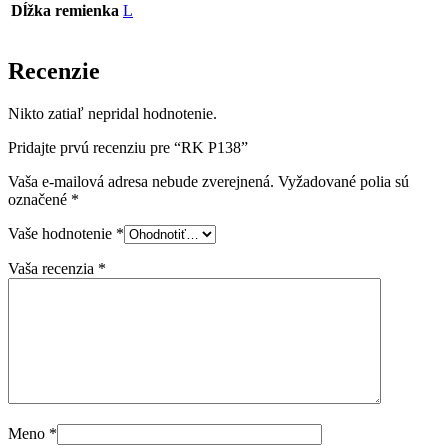
Dĺžka remienka
L
Recenzie
Nikto zatiaľ nepridal hodnotenie.
Pridajte prvú recenziu pre “RK P138”
Vaša e-mailová adresa nebude zverejnená.
Vyžadované polia sú
označené
*
Vaše hodnotenie
*
Vaša recenzia
*
Meno
*