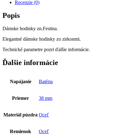
Recenzie (0)
Popis
Dámske hodinky zn.Festina.
Elegantné dámske hodinky zo zirkonmi.
Technické parametre pozri ďalšie informácie.
Ďalšie informácie
Napájanie
Batéria
Priemer
38 mm
Materiál púzdra
Oceľ
Remienok
Oceľ