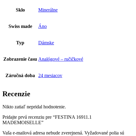
Sklo
Minerálne
Swiss made
Áno
Typ
Dámske
Zobrazenie času
Analógové – ručičkové
Záručná doba
24 mesiacov
Recenzie
Nikto zatiaľ nepridal hodnotenie.
Pridajte prvú recenziu pre “FESTINA 16911.1
MADEMOISELLE”
Vaša e-mailová adresa nebude zverejnená.
Vyžadované polia sú