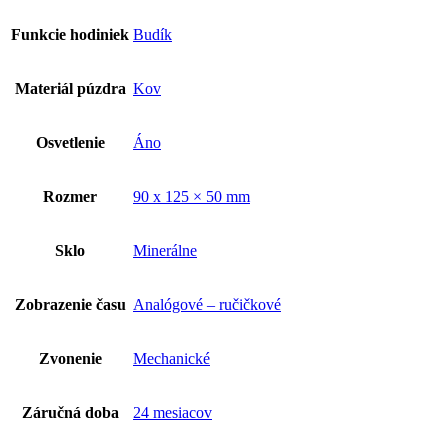
Funkcie hodiniek
Budík
Materiál púzdra
Kov
Osvetlenie
Áno
Rozmer
90 x 125 × 50 mm
Sklo
Minerálne
Zobrazenie času
Analógové – ručičkové
Zvonenie
Mechanické
Záručná doba
24 mesiacov