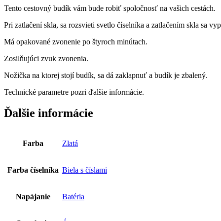
Tento cestovný budík vám bude robiť spoločnosť na vašich cestách.
Pri zatlačení skla, sa rozsvieti svetlo číselníka a zatlačením skla sa vy
Má opakované zvonenie po štyroch minútach.
Zosilňujúci zvuk zvonenia.
Nožička na ktorej stojí budík, sa dá zaklapnuť a budík je zbalený.
Technické parametre pozri ďalšie informácie.
Ďalšie informácie
Farba
Zlatá
Farba číselníka
Biela s číslami
Napájanie
Batéria