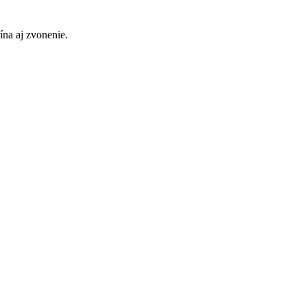
pína aj zvonenie.