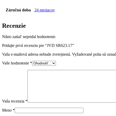
Záručná doba
24 mesiacov
Recenzie
Nikto zatiaľ nepridal hodnotenie.
Pridajte prvú recenziu pre “JVD SR623.17”
Vaša e-mailová adresa nebude zverejnená.
Vyžadované polia sú ozna
Vaše hodnotenie
*
Vaša recenzia
*
Meno
*