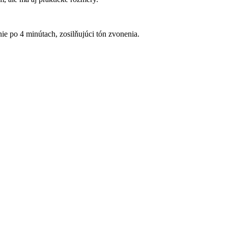
ie po 4 minútach, zosilňujúci tón zvonenia.