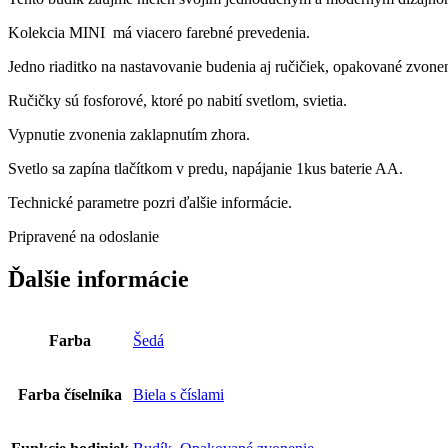
Kolekcia MINI má viacero farebné prevedenia.
Jedno riaditko na nastavovanie budenia aj ručičiek, opakované zvonen
Ručičky sú fosforové, ktoré po nabití svetlom, svietia.
Vypnutie zvonenia zaklapnutím zhora.
Svetlo sa zapína tlačítkom v predu, napájanie 1kus baterie AA.
Technické parametre pozri ďalšie informácie.
Pripravené na odoslanie
Ďalšie informácie
Farba
Šedá
Farba číselníka
Biela s číslami