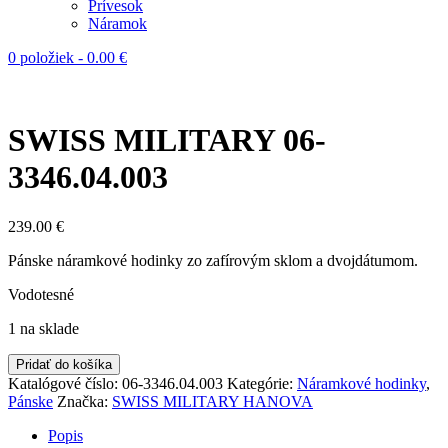
Prívesok
Náramok
0 položiek
-
0.00
€
SWISS MILITARY 06-
3346.04.003
239.00
€
Pánske náramkové hodinky zo zafírovým sklom a dvojdátumom.
Vodotesné
1 na sklade
Pridať do košíka
Katalógové číslo:
06-3346.04.003
Kategórie:
Náramkové hodinky
,
Pánske
Značka:
SWISS MILITARY HANOVA
Popis