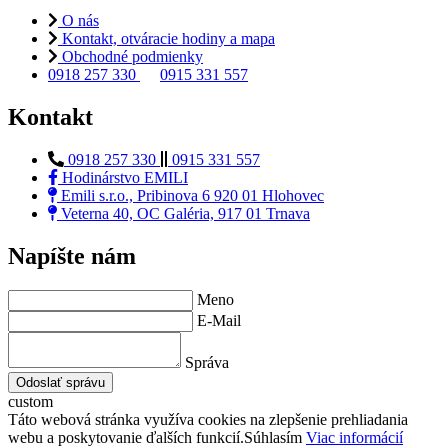
O nás
Kontakt, otváracie hodiny a mapa
Obchodné podmienky
0918 257 330
0915 331 557
Kontakt
0918 257 330
0915 331 557
Hodinárstvo EMILI
Emili s.r.o., Pribinova 6 920 01 Hlohovec
Veterna 40, OC Galéria, 917 01 Trnava
Napíšte nám
Meno
E-Mail
Správa
Odoslať správu
custom
Táto webová stránka využíva cookies na zlepšenie prehliadania
webu a poskytovanie ďalších funkcií.
Súhlasím
Viac informácií