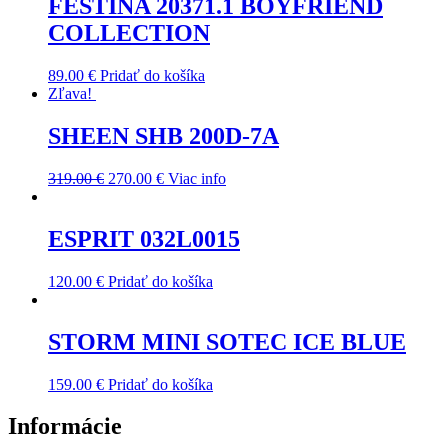
FESTINA 20371.1 BOYFRIEND
COLLECTION
89.00
€
Pridať do košíka
Zľava!
SHEEN SHB 200D-7A
319.00
€
270.00
€
Viac info
ESPRIT 032L0015
120.00
€
Pridať do košíka
STORM MINI SOTEC ICE BLUE
159.00
€
Pridať do košíka
Informácie