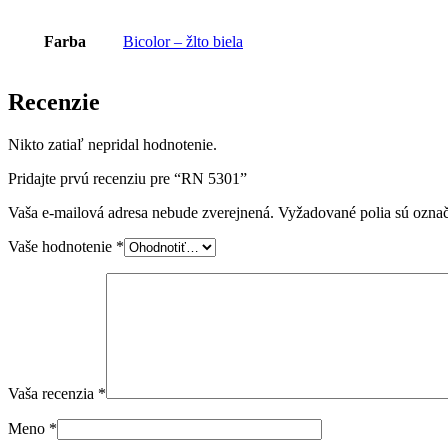
Farba
Bicolor – žlto biela
Recenzie
Nikto zatiaľ nepridal hodnotenie.
Pridajte prvú recenziu pre “RN 5301”
Vaša e-mailová adresa nebude zverejnená.
Vyžadované polia sú ozna
Vaše hodnotenie
*
Vaša recenzia
*
Meno
*