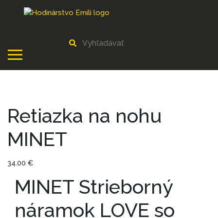
Retiazka na nohu
MINET
34.00
€
MINET Strieborný
náramok LOVE so