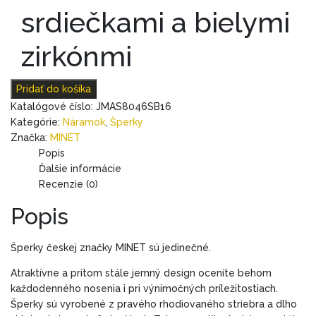
srdiečkami a bielymi
zirkónmi
Pridať do košíka
Katalógové číslo:
JMAS8046SB16
Kategórie:
Náramok
,
Šperky
Značka:
MINET
Popis
Ďalšie informácie
Recenzie (0)
Popis
Šperky českej značky MINET sú jedinečné.
Atraktívne a pritom stále jemný design oceníte behom
každodenného nosenia i pri výnimočných príležitostiach.
Šperky sú vyrobené z pravého rhodiovaného striebra a dlho