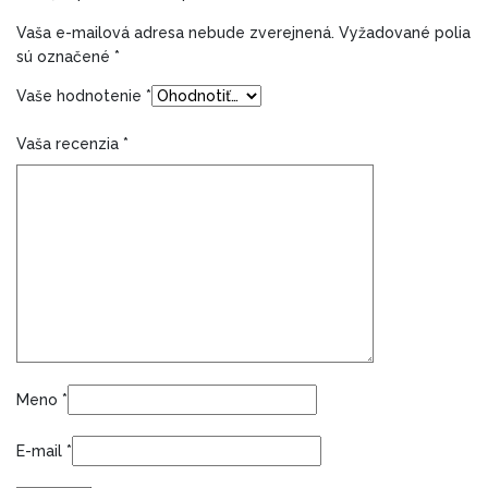
Vaša e-mailová adresa nebude zverejnená.
Vyžadované polia
sú označené
*
Vaše hodnotenie
*
Vaša recenzia
*
Meno
*
E-mail
*