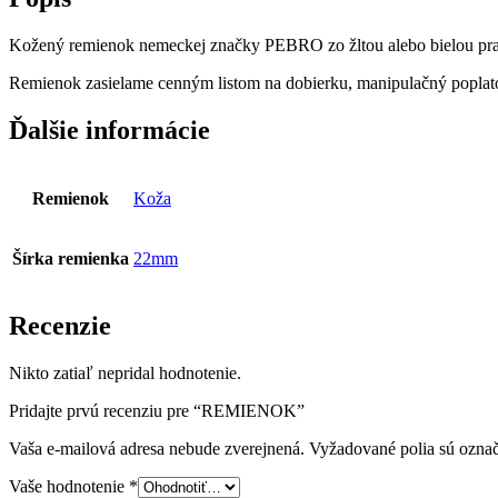
Kožený remienok nemeckej značky PEBRO zo žltou alebo bielou pr
Remienok zasielame cenným listom na dobierku, manipulačný poplato
Ďalšie informácie
Remienok
Koža
Šírka remienka
22mm
Recenzie
Nikto zatiaľ nepridal hodnotenie.
Pridajte prvú recenziu pre “REMIENOK”
Vaša e-mailová adresa nebude zverejnená.
Vyžadované polia sú ozna
Vaše hodnotenie
*