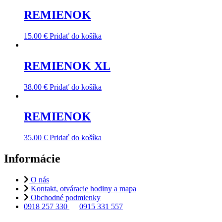
REMIENOK
15.00
€
Pridať do košíka
REMIENOK XL
38.00
€
Pridať do košíka
REMIENOK
35.00
€
Pridať do košíka
Informácie
O nás
Kontakt, otváracie hodiny a mapa
Obchodné podmienky
0918 257 330
0915 331 557