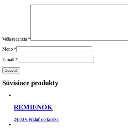
Vaša recenzia
*
Meno
*
E-mail
*
Súvisiace produkty
REMIENOK
24.00
€
Pridať do košíka