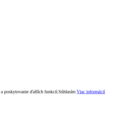
a poskytovanie ďalších funkcií.
Súhlasím
Viac informácií