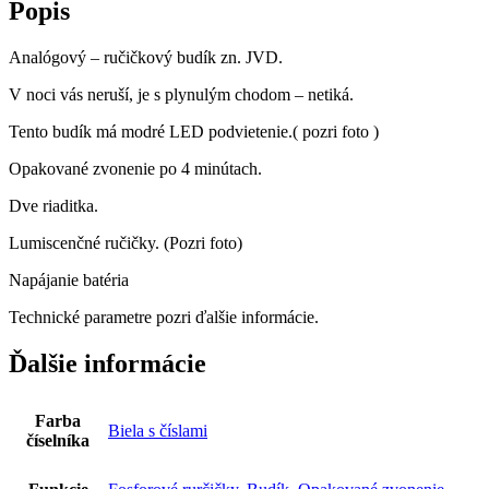
Popis
Analógový – ručičkový budík zn. JVD.
V noci vás neruší, je s plynulým chodom – netiká.
Tento budík má modré LED podvietenie.( pozri foto )
Opakované zvonenie po 4 minútach.
Dve riaditka.
Lumiscenčné ručičky. (Pozri foto)
Napájanie batéria
Technické parametre pozri ďalšie informácie.
Ďalšie informácie
Farba
Biela s číslami
číselníka