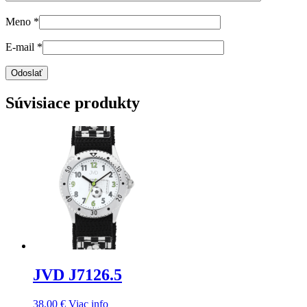
Meno
*
E-mail
*
Súvisiace produkty
JVD J7126.5
38.00
€
Viac info