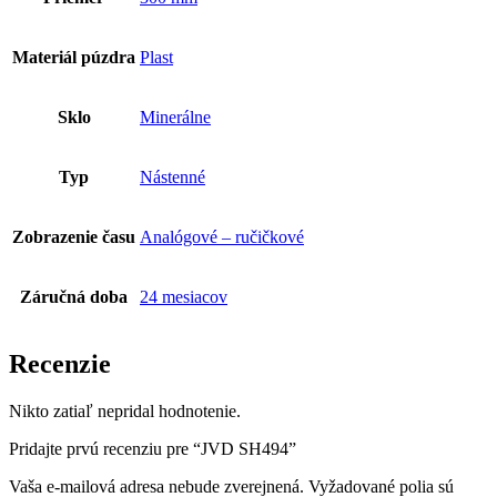
Materiál púzdra
Plast
Sklo
Minerálne
Typ
Nástenné
Zobrazenie času
Analógové – ručičkové
Záručná doba
24 mesiacov
Recenzie
Nikto zatiaľ nepridal hodnotenie.
Pridajte prvú recenziu pre “JVD SH494”
Vaša e-mailová adresa nebude zverejnená.
Vyžadované polia sú