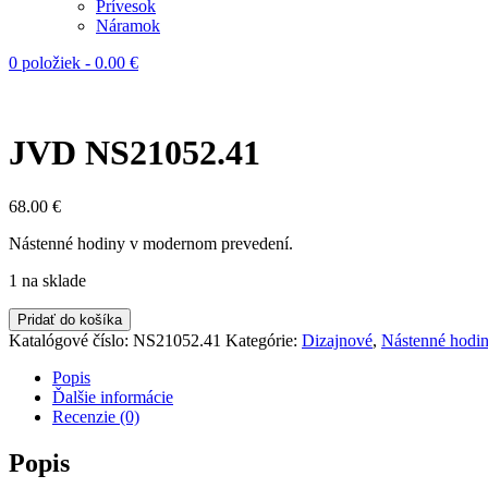
Prívesok
Náramok
0 položiek
-
0.00
€
JVD NS21052.41
68.00
€
Nástenné hodiny v modernom prevedení.
1 na sklade
Pridať do košíka
Katalógové číslo:
NS21052.41
Kategórie:
Dizajnové
,
Nástenné hodi
Popis
Ďalšie informácie
Recenzie (0)
Popis