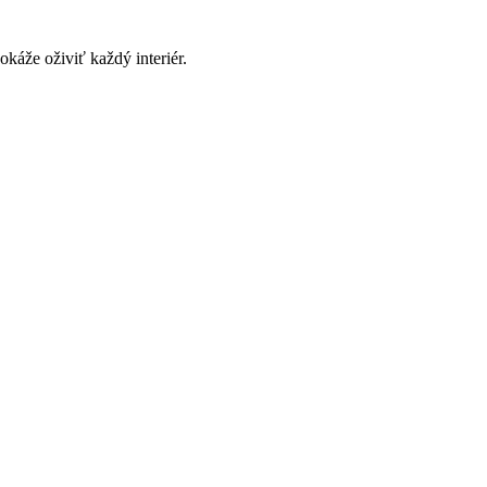
áže oživiť každý interiér.