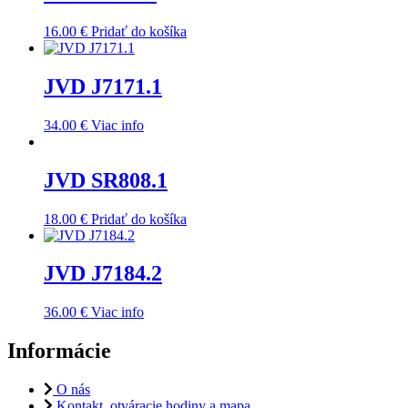
16.00
€
Pridať do košíka
JVD J7171.1
34.00
€
Viac info
JVD SR808.1
18.00
€
Pridať do košíka
JVD J7184.2
36.00
€
Viac info
Informácie
O nás
Kontakt, otváracie hodiny a mapa