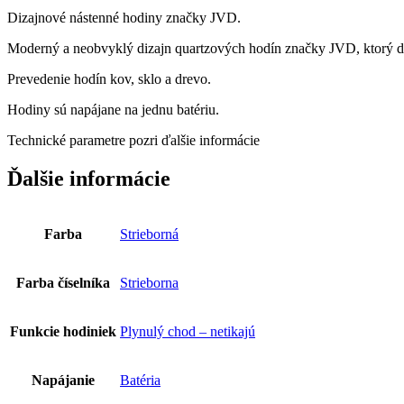
Dizajnové nástenné hodiny značky JVD.
Moderný a neobvyklý dizajn quartzových hodín značky JVD, ktorý dok
Prevedenie hodín kov, sklo a drevo.
Hodiny sú napájane na jednu batériu.
Technické parametre pozri ďalšie informácie
Ďalšie informácie
Farba
Strieborná
Farba číselníka
Strieborna
Funkcie hodiniek
Plynulý chod – netikajú
Napájanie
Batéria