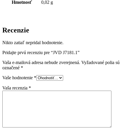
Hmotnosť
0,02 g
Recenzie
Nikto zatiaľ nepridal hodnotenie.
Pridajte prvú recenziu pre “JVD J7181.1”
Vaša e-mailová adresa nebude zverejnená.
Vyžadované polia sú
označené
*
Vaše hodnotenie
*
Vaša recenzia
*