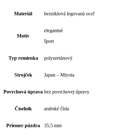
Materiál
bezniklová legovaná oceľ
elegantné
Motív
šport
Typ remienka
polyuretánový
Strojček
Japan – Miyota
Povrchová úprava
bez povrchovej úpravy
Číselník
arabské čísla
Priemer púzdra
35,5 mm