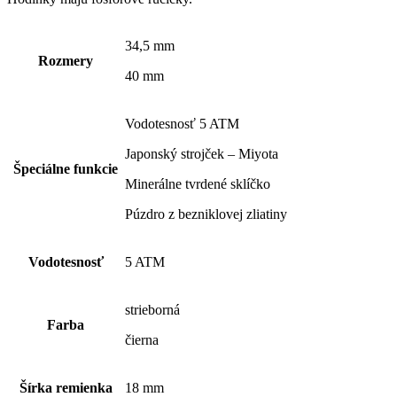
34,5 mm
Rozmery
40 mm
Vodotesnosť 5 ATM
Japonský strojček – Miyota
Špeciálne funkcie
Minerálne tvrdené sklíčko
Púzdro z bezniklovej zliatiny
Vodotesnosť
5 ATM
strieborná
Farba
čierna
Šírka remienka
18 mm