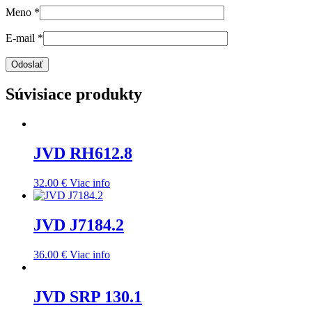
Meno
*
E-mail
*
Súvisiace produkty
JVD RH612.8
32.00
€
Viac info
JVD J7184.2
36.00
€
Viac info
JVD SRP 130.1