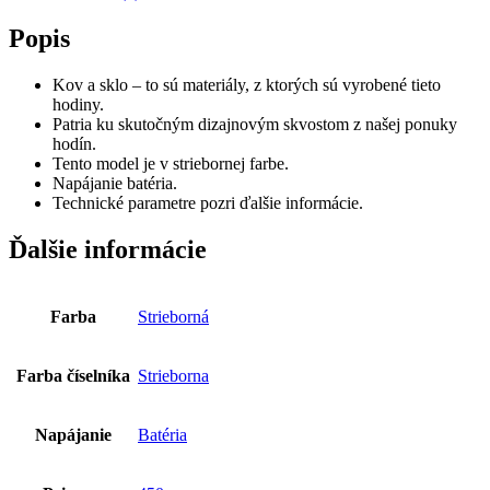
Popis
Kov a sklo – to sú materiály, z ktorých sú vyrobené tieto
hodiny.
Patria ku skutočným dizajnovým skvostom z našej ponuky
hodín.
Tento model je v striebornej farbe.
Napájanie batéria.
Technické parametre pozri ďalšie informácie.
Ďalšie informácie
Farba
Strieborná
Farba číselníka
Strieborna
Napájanie
Batéria