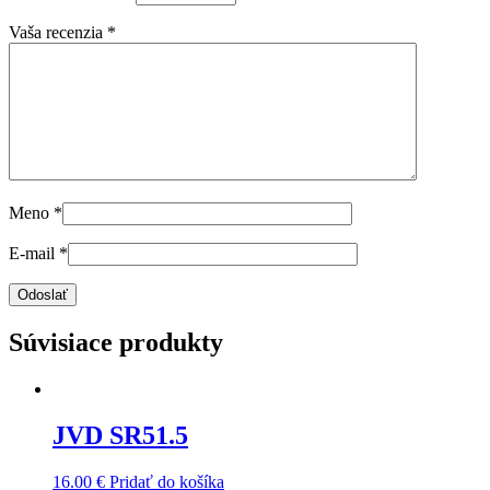
Vaša recenzia
*
Meno
*
E-mail
*
Súvisiace produkty
JVD SR51.5
16.00
€
Pridať do košíka