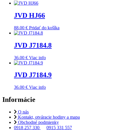
JVD HJ66
88.00
€
Pridať do košíka
JVD J7184.8
36.00
€
Viac info
JVD J7184.9
36.00
€
Viac info
Informácie
O nás
Kontakt, otváracie hodiny a mapa
Obchodné podmienky
0918 257 330
0915 331 557