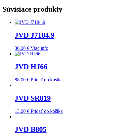
Súvisiace produkty
JVD J7184.9
36.00
€
Viac info
JVD HJ66
88.00
€
Pridať do košíka
JVD SR819
13.00
€
Pridať do košíka
JVD B805