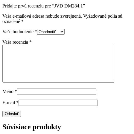
Pridajte prvú recenziu pre “JVD DM284.1”
Vaša e-mailová adresa nebude zverejnená.
Vyžadované polia sú
označené
*
Vaše hodnotenie
*
Vaša recenzia
*
Meno
*
E-mail
*
Súvisiace produkty