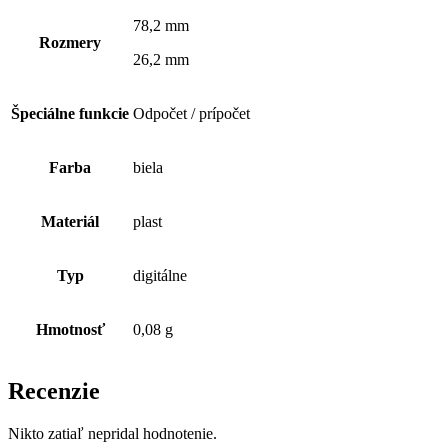
78,2 mm
Rozmery
26,2 mm
Špeciálne funkcie
Odpočet / prípočet
Farba
biela
Materiál
plast
Typ
digitálne
Hmotnosť
0,08 g
Recenzie
Nikto zatiaľ nepridal hodnotenie.