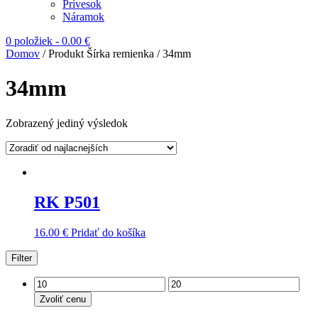
Prívesok
Náramok
0 položiek
-
0.00
€
Domov
/ Produkt Šírka remienka / 34mm
34mm
Zobrazený jediný výsledok
RK P501
16.00
€
Pridať do košíka
Filter
Zvoliť cenu