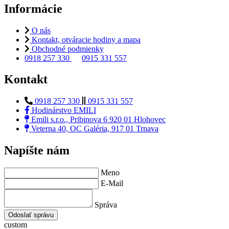
Informácie
O nás
Kontakt, otváracie hodiny a mapa
Obchodné podmienky
0918 257 330
0915 331 557
Kontakt
0918 257 330
0915 331 557
Hodinárstvo EMILI
Emili s.r.o., Pribinova 6 920 01 Hlohovec
Veterna 40, OC Galéria, 917 01 Trnava
Napíšte nám
Meno
E-Mail
Správa
Odoslať správu
custom