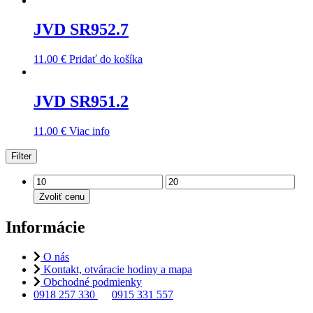
JVD SR952.7
11.00
€
Pridať do košíka
JVD SR951.2
11.00
€
Viac info
Filter
Zvoliť cenu
Informácie
O nás
Kontakt, otváracie hodiny a mapa
Obchodné podmienky
0918 257 330
0915 331 557