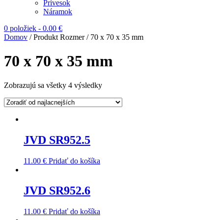
Prívesok
Náramok
0 položiek
-
0.00
€
Domov
/ Produkt Rozmer / 70 x 70 x 35 mm
70 x 70 x 35 mm
Zobrazujú sa všetky 4 výsledky
JVD SR952.5
11.00
€
Pridať do košíka
JVD SR952.6
11.00
€
Pridať do košíka