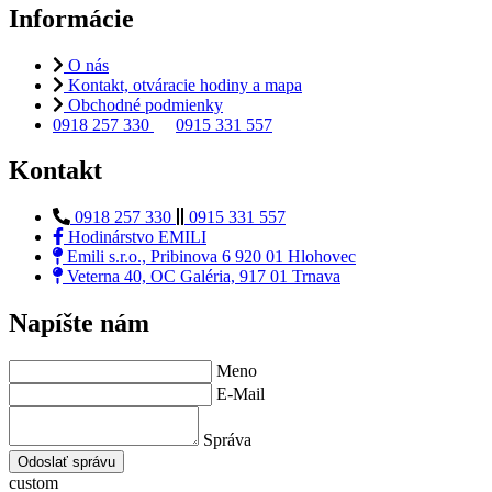
Informácie
O nás
Kontakt, otváracie hodiny a mapa
Obchodné podmienky
0918 257 330
0915 331 557
Kontakt
0918 257 330
0915 331 557
Hodinárstvo EMILI
Emili s.r.o., Pribinova 6 920 01 Hlohovec
Veterna 40, OC Galéria, 917 01 Trnava
Napíšte nám
Meno
E-Mail
Správa
Odoslať správu
custom