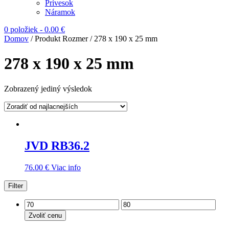
Prívesok
Náramok
0 položiek
-
0.00
€
Domov
/ Produkt Rozmer / 278 x 190 x 25 mm
278 x 190 x 25 mm
Zobrazený jediný výsledok
JVD RB36.2
76.00
€
Viac info
Filter
Zvoliť cenu