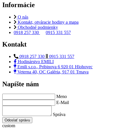
Informácie
O nás
Kontakt, otváracie hodiny a mapa
Obchodné podmienky
0918 257 330
0915 331 557
Kontakt
0918 257 330
0915 331 557
Hodinárstvo EMILI
Emili s.r.o., Pribinova 6 920 01 Hlohovec
Veterna 40, OC Galéria, 917 01 Trnava
Napíšte nám
Meno
E-Mail
Správa
Odoslať správu
custom