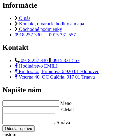
Informácie
O nás
Kontakt, otváracie hodiny a mapa
Obchodné podmienky
0918 257 330
0915 331 557
Kontakt
0918 257 330
0915 331 557
Hodinárstvo EMILI
Emili s.r.o., Pribinova 6 920 01 Hlohovec
Veterna 40, OC Galéria, 917 01 Trnava
Napíšte nám
Meno
E-Mail
Správa
Odoslať správu
custom