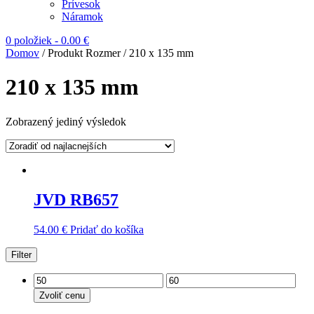
Prívesok
Náramok
0 položiek
-
0.00
€
Domov
/ Produkt Rozmer / 210 x 135 mm
210 x 135 mm
Zobrazený jediný výsledok
JVD RB657
54.00
€
Pridať do košíka
Filter
Zvoliť cenu