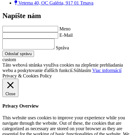
Veterna 40, OC Galéria, 917 01 Trnava
Napíšte nám
Meno
E-Mail
Správa
Odoslať správu
custom
Táto webová stránka využíva cookies na zlepšenie prehliadania
webu a poskytovanie ďalších funkcií.
Súhlasím
Viac informácií
Privacy & Cookies Policy
Close
Privacy Overview
This website uses cookies to improve your experience while you
navigate through the website. Out of these, the cookies that are
categorized as necessary are stored on your browser as they are
essential for the working of basic functionalities of the website. We