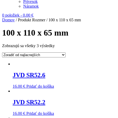
Prívesok
Náramok
0 položiek
-
0.00
€
Domov
/ Produkt Rozmer / 100 x 110 x 65 mm
100 x 110 x 65 mm
Zobrazujú sa všetky 3 výsledky
JVD SR52.6
16.00
€
Pridať do košíka
JVD SR52.2
16.00
€
Pridať do košíka