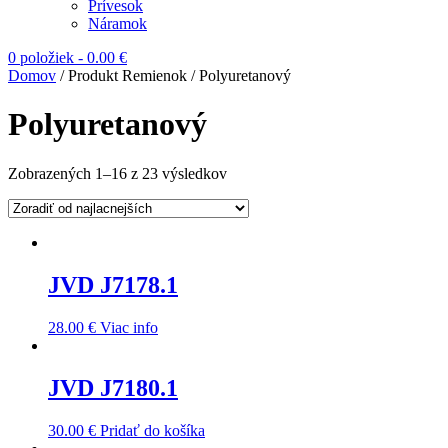
Prívesok
Náramok
0 položiek
-
0.00
€
Domov
/ Produkt Remienok / Polyuretanový
Polyuretanový
Zobrazených 1–16 z 23 výsledkov
JVD J7178.1
28.00
€
Viac info
JVD J7180.1
30.00
€
Pridať do košíka