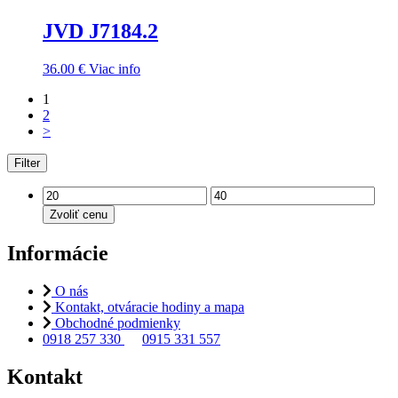
JVD J7184.2
36.00
€
Viac info
1
2
>
Filter
Zvoliť cenu
Informácie
O nás
Kontakt, otváracie hodiny a mapa
Obchodné podmienky
0918 257 330
0915 331 557
Kontakt