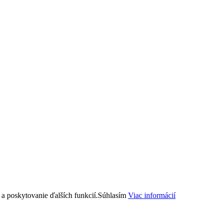
a poskytovanie ďalších funkcií.
Súhlasím
Viac informácií