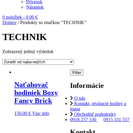
Prívesok
Náramok
0 položiek
-
0.00
€
Domov
/ Produkty so značkou “TECHNIK”
TECHNIK
Zobrazený jediný výsledok
Filter
Naťahovač
Informácie
hodiniek Boxy
O nás
Fancy Brick
Kontakt, otváracie hodiny a
mapa
150.00
€
Viac info
Obchodné podmienky
0918 257 330
0915 331 557
Kontakt