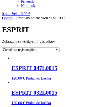
Prívesok
Náramok
0 položiek
-
0.00
€
Domov
/ Produkty so značkou “ESPRIT”
ESPRIT
Zobrazuje sa všetkych 5 výsledkov
ESPRIT 047L0015
120.00
€
Pridať do košíka
ESPRIT 032L0015
120.00
€
Pridať do košíka