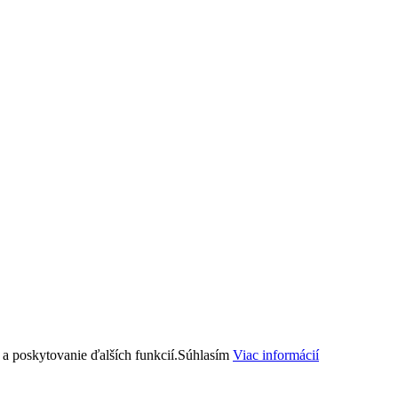
a poskytovanie ďalších funkcií.
Súhlasím
Viac informácií