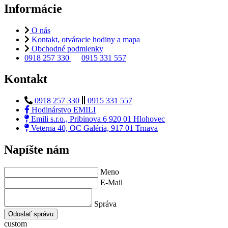
Informácie
O nás
Kontakt, otváracie hodiny a mapa
Obchodné podmienky
0918 257 330
0915 331 557
Kontakt
0918 257 330
0915 331 557
Hodinárstvo EMILI
Emili s.r.o., Pribinova 6 920 01 Hlohovec
Veterna 40, OC Galéria, 917 01 Trnava
Napíšte nám
Meno
E-Mail
Správa
Odoslať správu
custom