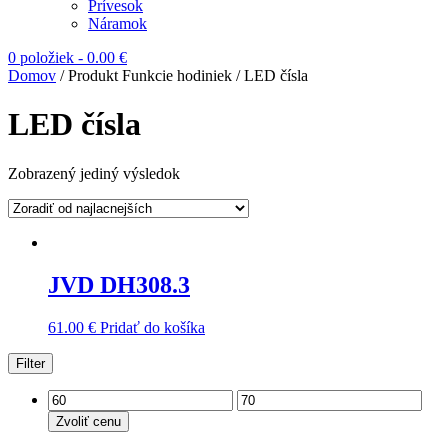
Prívesok
Náramok
0 položiek
-
0.00
€
Domov
/ Produkt Funkcie hodiniek / LED čísla
LED čísla
Zobrazený jediný výsledok
JVD DH308.3
61.00
€
Pridať do košíka
Filter
Zvoliť cenu