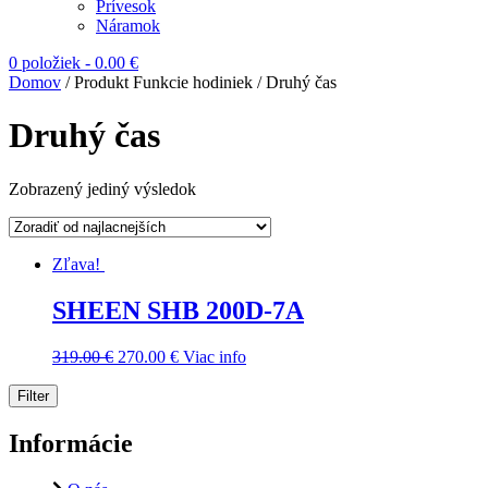
Prívesok
Náramok
0 položiek
-
0.00
€
Domov
/ Produkt Funkcie hodiniek / Druhý čas
Druhý čas
Zobrazený jediný výsledok
Zľava!
SHEEN SHB 200D-7A
319.00
€
270.00
€
Viac info
Filter
Informácie