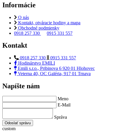
Informácie
O nás
Kontakt, otváracie hodiny a mapa
Obchodné podmienky
0918 257 330
0915 331 557
Kontakt
0918 257 330
0915 331 557
Hodinárstvo EMILI
Emili s.r.o., Pribinova 6 920 01 Hlohovec
Veterna 40, OC Galéria, 917 01 Trnava
Napíšte nám
Meno
E-Mail
Správa
Odoslať správu
custom