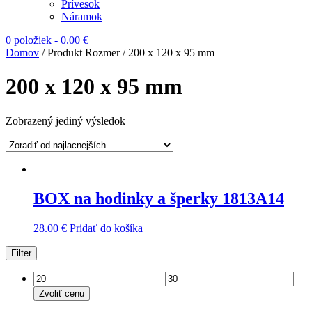
Prívesok
Náramok
0 položiek
-
0.00
€
Domov
/ Produkt Rozmer / 200 x 120 x 95 mm
200 x 120 x 95 mm
Zobrazený jediný výsledok
BOX na hodinky a šperky 1813A14
28.00
€
Pridať do košíka
Filter
Zvoliť cenu